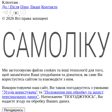
Клієнтам
До / Після
Ціни
Лікарі
Контакти
© 2026 Всі права захищені
Ми застосовуємо файли cookies та інші технології для того,
щоб запам'ятати Ваші уподобання та дізнатися, як саме Ви
користуєтесь сайтом та взаємодієте з ним.
Використовуючи наш сайт, Ви також погоджуєтесь з умовами
"Угоди користувача"
та
"Положення про обробку та захист
персональних даних"
. Натискаючи "ПОГОДЖУЮСЬ", Ви
надаєте згоду на обробку Ваших даних.
Погоджуюсь