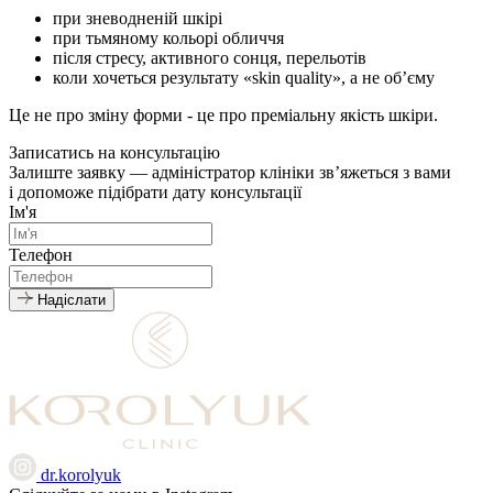
при зневодненій шкірі
при тьмяному кольорі обличчя
після стресу, активного сонця, перельотів
коли хочеться результату «skin quality», а не обʼєму
Це не про зміну форми - це про преміальну якість шкіри.
Записатись на консультацію
Залиште заявку — адміністратор клініки зв’яжеться з вами
і допоможе підібрати дату консультації
Ім'я
Телефон
Надіслати
dr.korolyuk