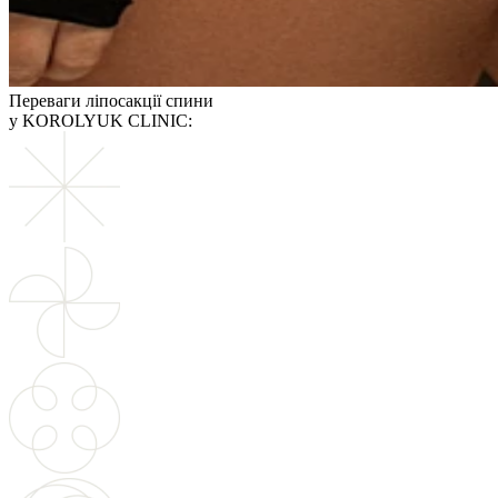
Переваги ліпосакції спини
у KOROLYUK CLINIC: