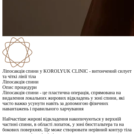
Ліпосакція спини у KOROLYUK CLINIC - витончений силует
та чіткі лінії тіла
Ліпосакція спини
Опис процедури
Ліпосакція спини - це пластична операція, спрямована на
видалення локальних жирових відкладень у зоні спини, які
часто важко усунути навіть за допомогою фізичних
навантажень і правильного харчування
Найчастіше жирові відкладення накопичуються у верхній
частині спини, в області лопаток, у зоні бюстгальтера та на
бокових поверхнях. Це може створювати нерівний контур тіла