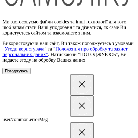
Ми застосовуємо файли cookies та інші технології для того,
щоб запам'ятати Ваші уподобання та дізнатися, як саме Ви
користуєтесь сайтом та взаємодієте з ним.
Використовуючи наш сайт, Ви також погоджуєтесь з умовами
"Угоди користувача"
та
"Положення про обробку та захист
персональних даних"
. Натискаючи "ПОГОДЖУЮСЬ", Ви
надаєте згоду на обробку Ваших даних.
Погоджуюсь
user/common.errorMsg