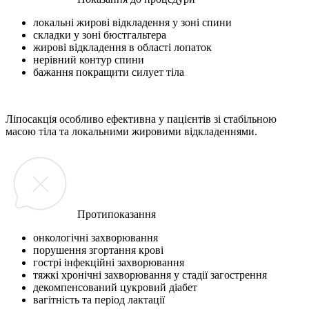
локальні жирові відкладення у зоні спини
складки у зоні бюстгальтера
жирові відкладення в області лопаток
нерівний контур спини
бажання покращити силует тіла
Ліпосакція особливо ефективна у пацієнтів зі стабільною
масою тіла та локальними жировими відкладеннями.
Протипоказання
онкологічні захворювання
порушення згортання крові
гострі інфекційні захворювання
тяжкі хронічні захворювання у стадії загострення
декомпенсований цукровий діабет
вагітність та період лактації