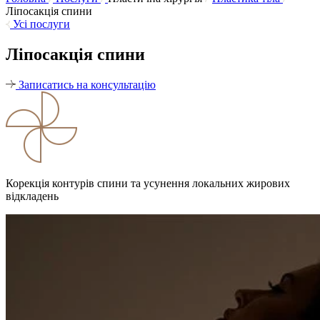
Ліпосакція спини
Усі послуги
Ліпосакція спини
Записатись на консультацію
Корекція контурів спини та усунення локальних жирових
відкладень