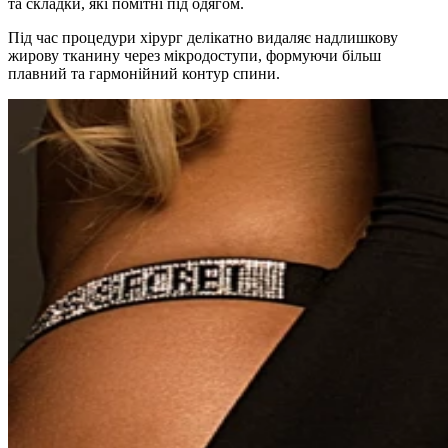
та складки, які помітні під одягом.
Під час процедури хірург делікатно видаляє надлишкову
жирову тканину через мікродоступи, формуючи більш
плавний та гармонійний контур спини.