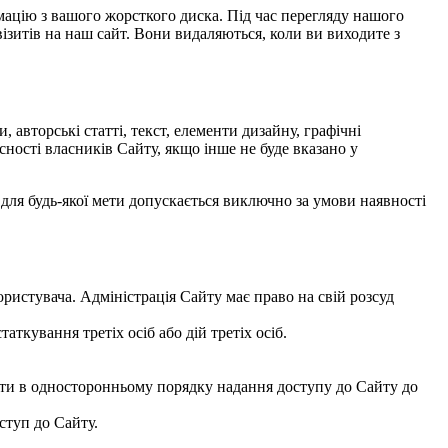
мацію з вашого жорсткого диска. Під час перегляду нашого
ізитів на наш сайт. Вони видаляються, коли ви виходите з
и, авторські статті, текст, елементи дизайну, графічні
ності власників Сайту, якщо інше не буде вказано у
для будь-якої мети допускається виключно за умови наявності
истувача. Адміністрація Сайту має право на свій розсуд
аткування третіх осіб або дій третіх осіб.
ити в односторонньому порядку надання доступу до Сайту до
ступ до Сайту.