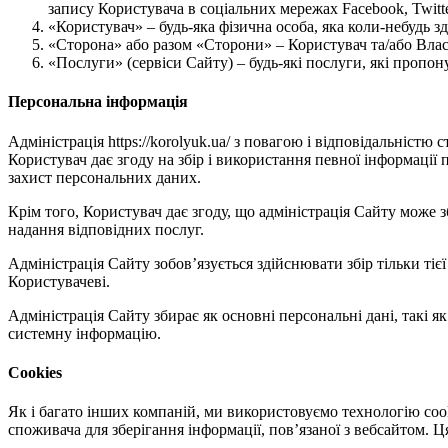
запису Користувача в соціальних мережах Facebook, Twitte
«Користувач» – будь-яка фізична особа, яка коли-небудь з
«Сторона» або разом «Сторони» – Користувач та/або Влас
«Послуги» (сервіси Сайту) – будь-які послуги, які пропо
Персональна інформація
Адміністрація https://korolyuk.ua/ з повагою і відповідальніст
Користувач дає згоду на збір і використання певної інформації
захист персональних даних.
Крім того, Користувач дає згоду, що адміністрація Сайту може
надання відповідних послуг.
Адміністрація Сайту зобов’язується здійснювати збір тільки тіє
Користувачеві.
Адміністрація Сайту збирає як основні персональні дані, такі як 
системну інформацію.
Cookies
Як і багато інших компаній, ми використовуємо технологію cooki
споживача для зберігання інформації, пов’язаної з вебсайтом. 