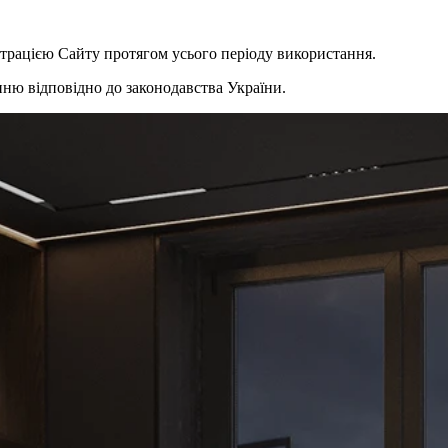
істрацією Сайту протягом усього періоду використання.
нню відповідно до законодавства України.