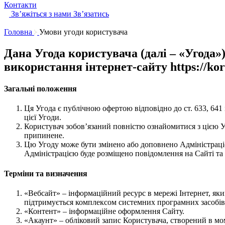
Контакти
Звʼяжіться з нами
Звʼязатись
Головна
Умови угоди користувача
Дана Угода користувача (далі – «Угод
використання інтернет-сайту https://k
Загальні положення
Ця Угода є публічною офертою відповідно до ст. 633, 641
цієї Угоди.
Користувач зобов’язаний повністю ознайомитися з цією У
припинене.
Цю Угоду може бути змінено або доповнено Адміністраціє
Адміністрацією буде розміщено повідомлення на Сайті та
Терміни та визначення
«Вебсайт» – інформаційний ресурс в мережі Інтернет, який 
підтримується комплексом системних програмних засобів
«Контент» – інформаційне оформлення Сайту.
«Акаунт» – обліковий запис Користувача, створений в мо