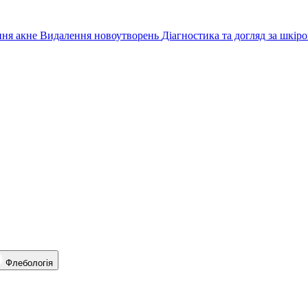
ння акне
Видалення новоутворень
Діагностика та догляд за шкір
Флебологія