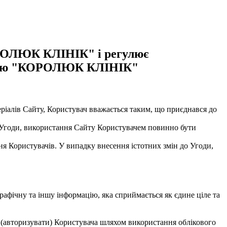
КОРОЛЮК КЛІНІК" і регулює
асністю "КОРОЛЮК КЛІНІК"
еріалів Сайту, Користувач вважається таким, що приєднався до
и Угоди, використання Сайту Користувачем повинно бути
я Користувачів. У випадку внесення істотних змін до Угоди,
графічну та іншу інформацію, яка сприймається як єдине ціле та
и (авторизувати) Користувача шляхом використання облікового