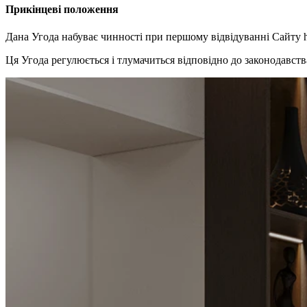
Прикінцеві положення
Дана Угода набуває чинності при першому відвідуванні Сайту ht
Ця Угода регулюється і тлумачиться відповідно до законодавст