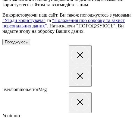
користуєтесь сайтом та взаємодієте з ним.
Використовуючи наш сайт, Ви також погоджуєтесь з умовами
"Угоди користувача"
та
"Положення про обробку та захист
персональних даних"
. Натискаючи "ПОГОДЖУЮСЬ", Ви
надаєте згоду на обробку Ваших даних.
Погоджуюсь
user/common.errorMsg
Успішно