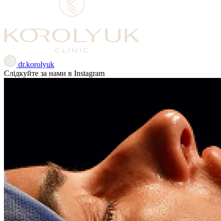
dr.korolyuk
Слідкуйте за нами в Instagram