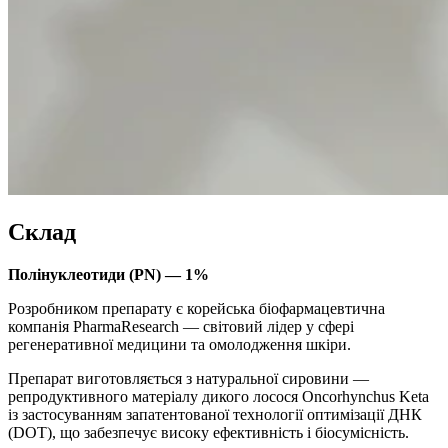
Склад
Полінуклеотиди (PN) — 1%
Розробником препарату є корейська біофармацевтична
компанія PharmaResearch — світовий лідер у сфері
регенеративної медицини та омолодження шкіри.
Препарат виготовляється з натуральної сировини —
репродуктивного матеріалу дикого лосося Oncorhynchus Keta
із застосуванням запатентованої технології оптимізації ДНК
(DOT), що забезпечує високу ефективність і біосумісність.