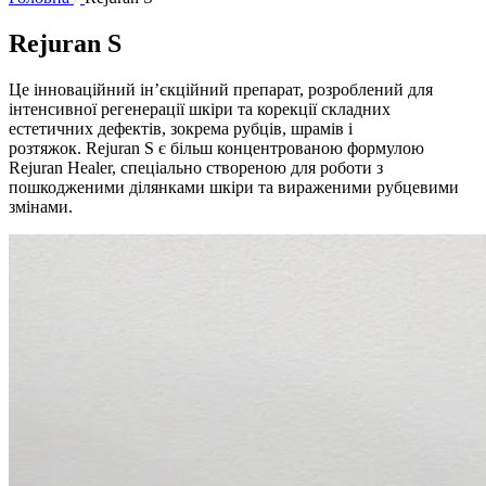
Rejuran S
Це інноваційний ін’єкційний препарат, розроблений для
інтенсивної регенерації шкіри та корекції складних
естетичних дефектів, зокрема рубців, шрамів і
розтяжок. Rejuran S є більш концентрованою формулою
Rejuran Healer, спеціально створеною для роботи з
пошкодженими ділянками шкіри та вираженими рубцевими
змінами.